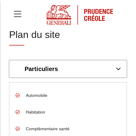
Aller
au
contenu
principal
Plan du site
Particuliers
Automobile
Habitation
Complémentaire santé