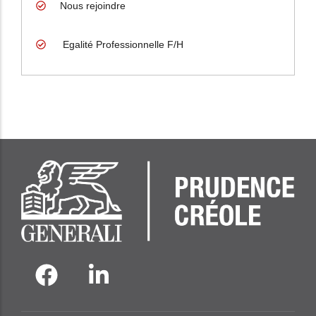
Nous rejoindre
Egalité Professionnelle F/H