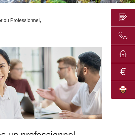
er ou Professionnel,
s un professionnel