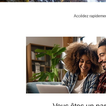
Accédez rapidement 
Vous êtes un part