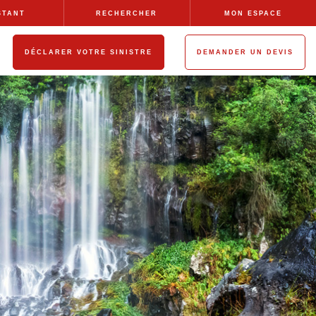
STANT
RECHERCHER
MON ESPACE
DÉCLARER VOTRE SINISTRE
DEMANDER UN DEVIS