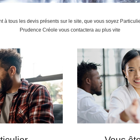
à tous les devis présents sur le site, que vous soyez Particuli
Prudence Créole vous contactera au plus vite
iculier
Vous ête