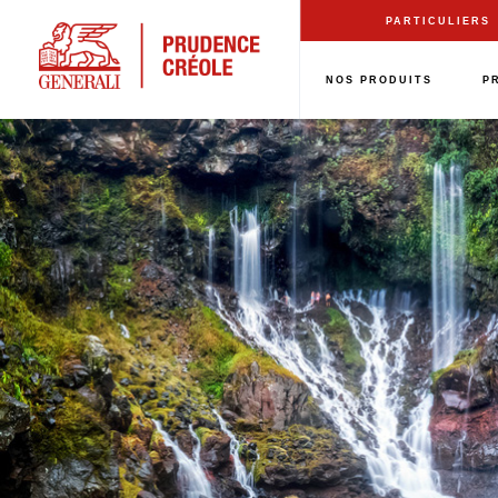
Aller
PARTICULIERS
au
contenu
NOS PRODUITS
P
principal