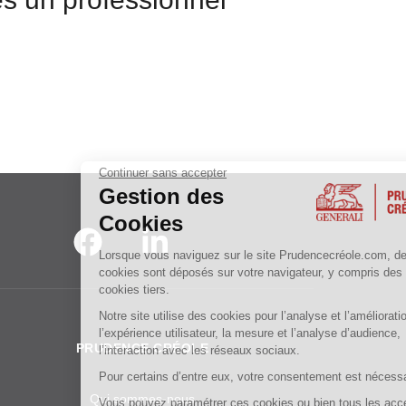
Continuer sans accepter
Gestion des
Cookies
Lorsque vous naviguez sur le site Prudencecréole.com, des
cookies sont déposés sur votre navigateur, y compris des
cookies tiers.
Notre site utilise des cookies pour l’analyse et l’amélioration de
l’expérience utilisateur, la mesure et l’analyse d’audience,
PRUDENCE CRÉOLE
l’interaction avec les réseaux sociaux.
Pour certains d’entre eux, votre consentement est nécessaire.
Qui sommes-nous
Vous pouvez paramétrer ces cookies ou bien tous les accepter,