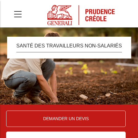
Aller
au
contenu
principal
SANTÉ DES TRAVAILLEURS NON-SALARIÉS
DEMANDER UN DEVIS