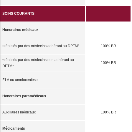
SOINS COURANTS
Honoraires médicaux
• réalisés par des médecins adhérant au DPTM*
100% BR
• réalisés par des médecins non adhérant au
100% BR
DPTM*
F.I.V ou amniocentèse
-
Honoraires paramédicaux
Auxiliaires médicaux
100% BR
Médicaments