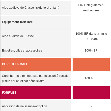
Frais intégralement
Aide auditive de Classe I (Adulte et enfant)
remboursés
Equipement Tarif libre
100% BR dans la limite
Aide auditive de Classe II
de 1700€
Entretien, piles et accessoires
100% BR
CURE THERMALE
Cure thermale remboursée par la sécurité sociale
100% BR
(limite par an et par bénéficiaire)
FORFAITS
Allocation de naissance-adoption
-