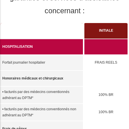
concernant :
INITIALE
HOSPITALISATION
Forfait journalier hospitalier
FRAIS REELS
Honoraires médicaux et chirurgicaux
• facturés par des médecins conventionnés
100% BR
adhérant au DPTM*
• facturés par des médecins conventionnés non
100% BR
adhérant au DPTM*
Frais de séjour