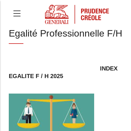
Aller
au
contenu
principal
Egalité Professionnelle F/H
INDEX
EGALITE F / H 2025