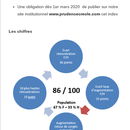
Une obligation dès 1er mars 2020 de publier sur notre
site institutionnel
www.prudencecreole.com
cet index
Les chiffres