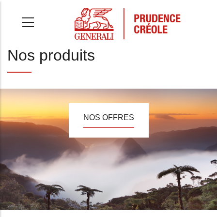
Aller
au
contenu
principal
Nos produits
NOS OFFRES