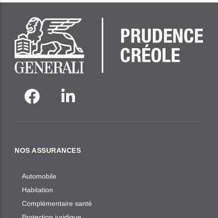
NOS ASSURANCES
Automobile
Habitation
Complémentaire santé
Protection juridique