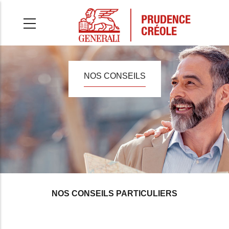
Aller
au
contenu
principal
NOS CONSEILS
NOS CONSEILS PARTICULIERS