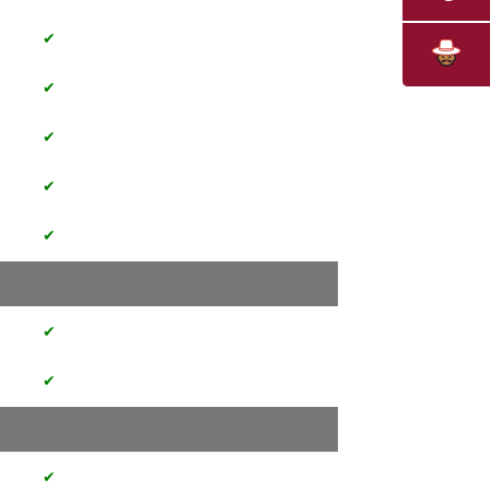
✔
✔
✔
✔
✔
✔
✔
✔