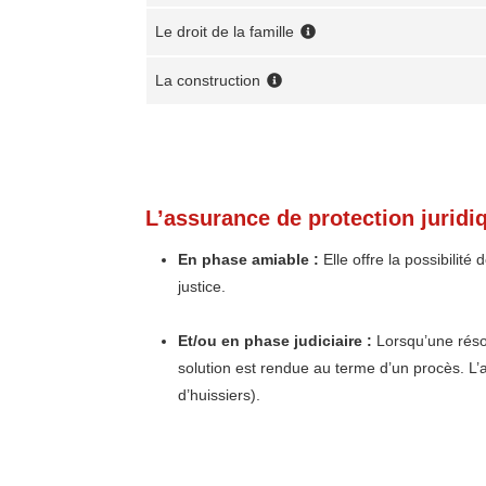
Le droit de la famille
La construction
L’assurance de protection juridi
En phase amiable :
Elle offre la possibilité
justice.
Et/ou en phase judiciaire :
Lorsqu’une résol
solution est rendue au terme d’un procès. L’a
d’huissiers).