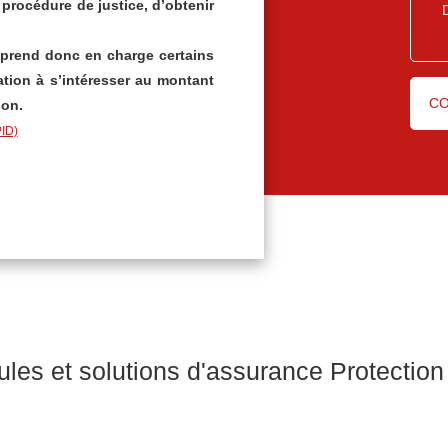
 procédure de justice, d’obtenir
 prend donc en charge certains
tion à s’intéresser au montant
CO
ion.
les et solutions d'assurance Protection