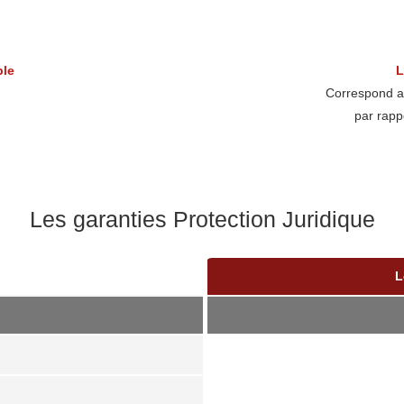
ple
L
Correspond a
par rapp
Les garanties Protection Juridique
L