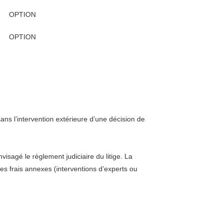
OPTION
OPTION
sans l’intervention extérieure d’une décision de
isagé le règlement judiciaire du litige. La
les frais annexes (interventions d’experts ou