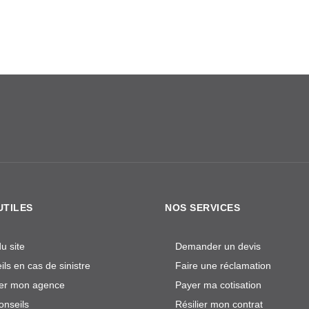
UTILES
NOS SERVICES
u site
Demander un devis
ls en cas de sinistre
Faire une réclamation
er mon agence
Payer ma cotisation
onseils
Résilier mon contrat