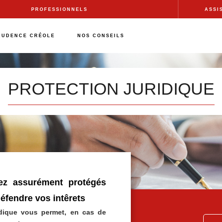
PROFESSIONNELS
ASSI
RUDENCE CRÉOLE
NOS CONSEILS
PROTECTION JURIDIQUE
ez assurément protégés
défendre vos intêrets
idique vous permet, en cas de