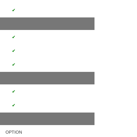
✔
✔
✔
✔
✔
✔
OPTION