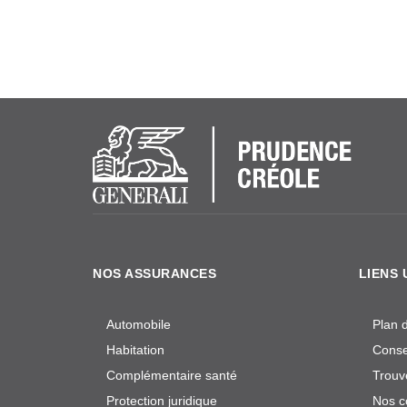
NOS ASSURANCES
LIENS 
Automobile
Plan d
Habitation
Consei
Complémentaire santé
Trouv
Protection juridique
Nos c