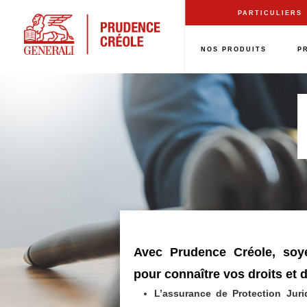
Aller
PARTICULIERS
au
contenu
NOS PRODUITS
P
principal
Avec Prudence Créole, soy
pour connaître vos droits et 
L’assurance de Protection Jur