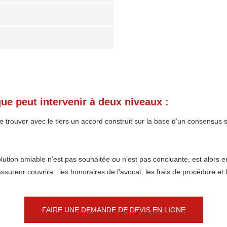
que peut intervenir à deux niveaux :
 de trouver avec le tiers un accord construit sur la base d’un consensus 
ution amiable n’est pas souhaitée ou n’est pas concluante, est alors env
ssureur couvrira : les honoraires de l’avocat, les frais de procédure et 
FAIRE UNE DEMANDE DE DEVIS EN LIGNE