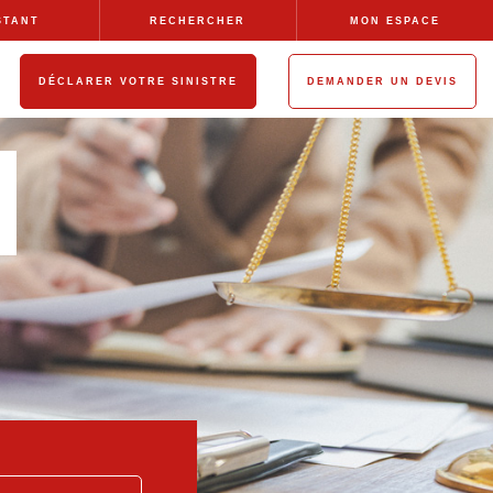
STANT
RECHERCHER
MON ESPACE
DÉCLARER VOTRE SINISTRE
DEMANDER UN DEVIS