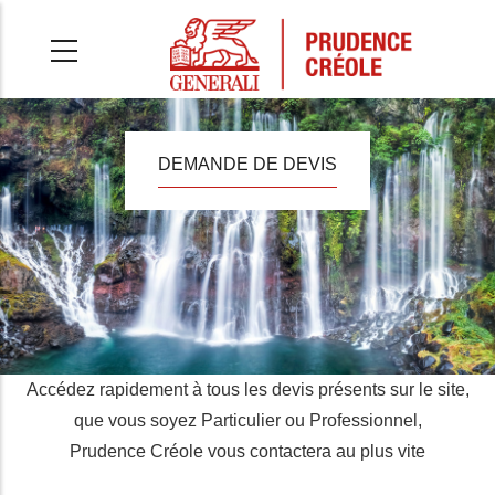
Aller
au
contenu
principal
DEMANDE DE DEVIS
Accédez rapidement à tous les devis présents sur le site,
que vous soyez Particulier ou Professionnel,
Prudence Créole vous contactera au plus vite